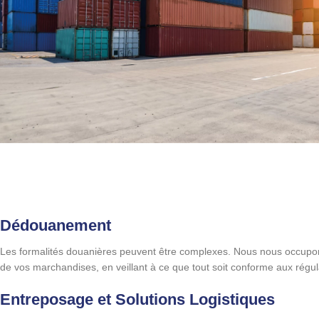
Dédouanement
Les formalités douanières peuvent être complexes. Nous nous occu
de vos marchandises, en veillant à ce que tout soit conforme aux régul
Entreposage et Solutions Logistiques