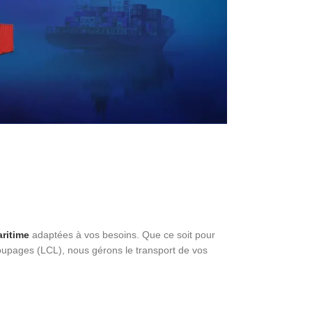
aritime
adaptées à vos besoins. Que ce soit pour
upages (LCL), nous gérons le transport de vos