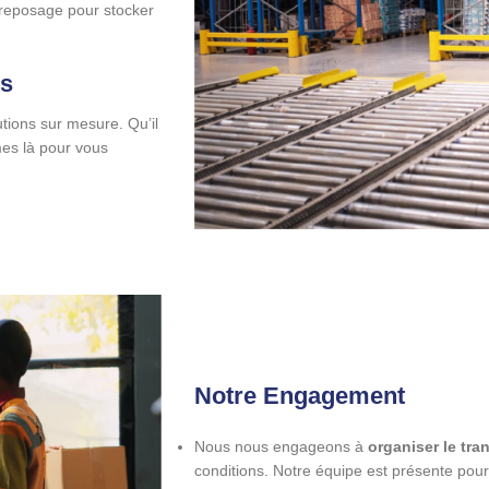
treposage pour stocker
ls
utions sur mesure. Qu’il
es là pour vous
Notre Engagement
Nous nous engageons à
organiser le tr
conditions. Notre équipe est présente pour