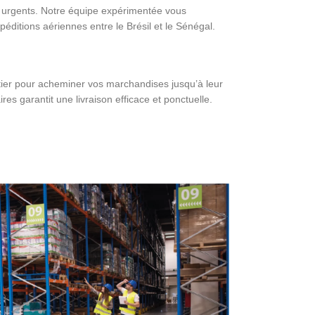
is urgents. Notre équipe expérimentée vous
ditions aériennes entre le Brésil et le Sénégal.
tier pour acheminer vos marchandises jusqu’à leur
res garantit une livraison efficace et ponctuelle.