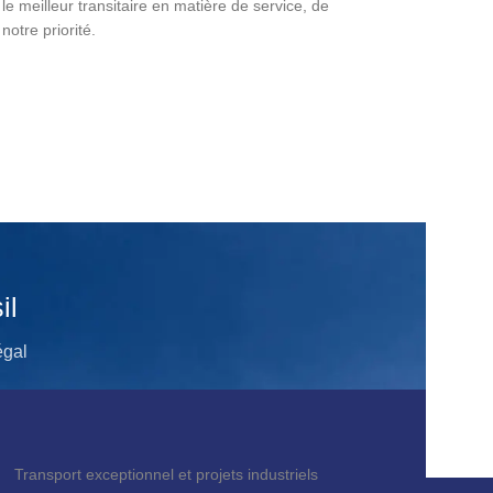
 le meilleur transitaire en matière de service, de
 notre priorité.
is Gratuit
il
négal
Transport exceptionnel et projets industriels