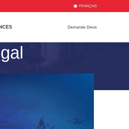
FRANÇAIS
NCES
Demande Devis
égal