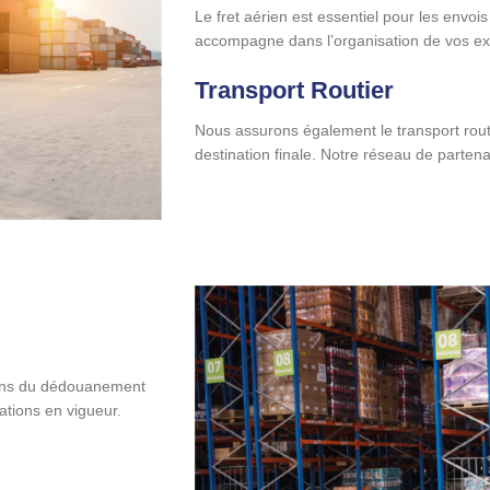
Le fret aérien est essentiel pour les envo
accompagne dans l’organisation de vos expé
Transport Routier
Nous assurons également le transport rou
destination finale. Notre réseau de partenai
pons du dédouanement
ations en vigueur.