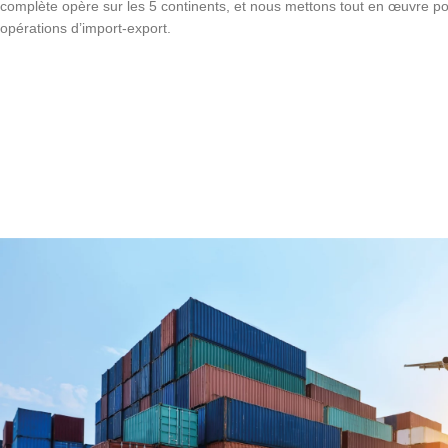
complète opère sur les 5 continents, et nous mettons tout en œuvre pou
opérations d’import-export.
Devis Gratuit