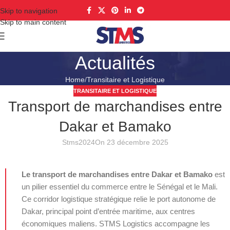
Skip to navigation
Skip to main content
Actualités
Home
Transitaire et Logistique
TRANSITAIRE ET LOGISTIQUE
Transport de marchandises entre
Dakar et Bamako
Stms2024
On 23 décembre 2025
Le transport de marchandises entre Dakar et Bamako
est
un pilier essentiel du commerce entre le Sénégal et le Mali.
Ce corridor logistique stratégique relie le port autonome de
Dakar, principal point d’entrée maritime, aux centres
économiques maliens. STMS Logistics accompagne les